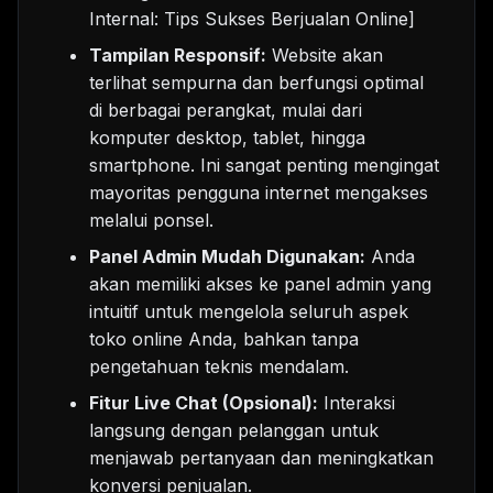
Internal: Tips Sukses Berjualan Online]
Tampilan Responsif:
Website akan
terlihat sempurna dan berfungsi optimal
di berbagai perangkat, mulai dari
komputer desktop, tablet, hingga
smartphone. Ini sangat penting mengingat
mayoritas pengguna internet mengakses
melalui ponsel.
Panel Admin Mudah Digunakan:
Anda
akan memiliki akses ke panel admin yang
intuitif untuk mengelola seluruh aspek
toko online Anda, bahkan tanpa
pengetahuan teknis mendalam.
Fitur Live Chat (Opsional):
Interaksi
langsung dengan pelanggan untuk
menjawab pertanyaan dan meningkatkan
konversi penjualan.