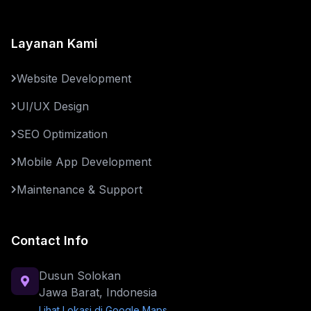
Layanan Kami
Website Development
UI/UX Design
SEO Optimization
Mobile App Development
Maintenance & Support
Contact Info
Dusun Solokan
Jawa Barat, Indonesia
Lihat Lokasi di Google Maps