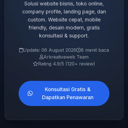
Solusi website bisnis, toko online,
company profile, landing page, dan
custom. Website cepat, mobile
friendly, desain modern, gratis
konsultasi & support.
Update: 06 August 2026
8 menit baca
Arkreativeweb Team
Rating 4.9/5 (120+ review)
Konsultasi Gratis &
Dapatkan Penawaran