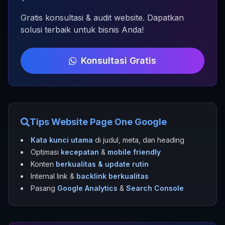
Gratis konsultasi & audit website. Dapatkan
solusi terbaik untuk bisnis Anda!
Konsultasi Gratis
Tips Website Page One Google
Kata kunci utama
di judul, meta, dan heading
Optimasi
kecepatan
&
mobile friendly
Konten
berkualitas & update rutin
Internal link &
backlink berkualitas
Pasang
Google Analytics
&
Search Console