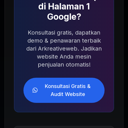
di Halaman 1
Google?
Konsultasi gratis, dapatkan
demo & penawaran terbaik
dari Arkreativeweb. Jadikan
website Anda mesin
penjualan otomatis!
Konsultasi Gratis &
Audit Website