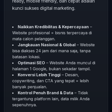
ready, mobile friendly, dan cepat adalah
kunci sukses digital marketing.
Naikkan Kredibilitas & Kepercayaan
–
Website profesional = bisnis terpercaya di
mata calon pelanggan.
Jangkauan Nasional & Global
– Website
bisa diakses 24 jam dari mana saja, tanpa
batasan lokasi.
Optimasi SEO
– Website Anda muncul di
halaman 1 Google, bukan sekadar tampil.
Konversi Lebih Tinggi
– Desain,
copywriting, dan CTA yang tepat = lebih
banyak penjualan.
Kontrol Penuh Brand & Data
– Tidak
tergantung platform lain, data milik Anda
sepenuhnya.