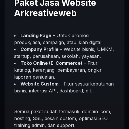
Paket Jasa Website
Arkreativeweb
Landing Page
– Untuk promosi
produk/jasa, campaign, atau iklan digital.
Company Profile
– Website bisnis, UMKM,
startup, perusahaan, sekolah, yayasan.
Toko Online (E-Commerce)
– Fitur
katalog, keranjang, pembayaran, ongkir,
laporan penjualan.
Website Custom
– Fitur sesuai kebutuhan
bisnis, integrasi API, dashboard, dll.
Semua paket sudah termasuk: domain .com,
hosting, SSL, desain custom, optimasi SEO,
training admin, dan support.