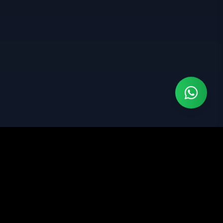
Jasa pembuatan website profesional dengan fokus
pada design modern dan optimasi SEO.