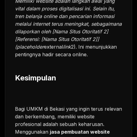
Memiliki website adalah langkah awal yang
vital dalam proses digitalisasi ini. Selain itu,
tren belanja online dan pencarian informasi
melalui internet terus meningkat, sebagaimana
dilaporkan oleh [Nama Situs Otoritatif 2]
[Referensi: [Nama Situs Otoritatif 2]]
(placeholder
external
link
2). Ini menunjukkan
pentingnya hadir secara online.
Kesimpulan
Bagi UMKM di Bekasi yang ingin terus relevan
dan berkembang, memiliki website
profesional adalah sebuah keharusan.
Menggunakan
jasa pembuatan website