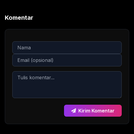
Komentar
Kirim Komentar