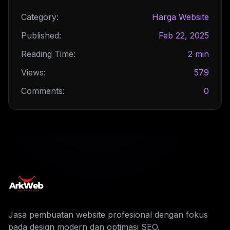
Category:
Harga Website
Published:
Feb 22, 2025
Reading Time:
2 min
Views:
579
Comments:
0
Jasa pembuatan website profesional dengan fokus
pada design modern dan optimasi SEO.