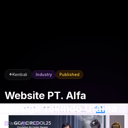
Kembali
Industry
Published
Website PT. Alfa
Omega Tekindo Utama
Fitriana
2025
1