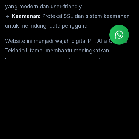
yang modern dan user-friendly
🔹
Keamanan:
Proteksi SSL dan sistem keamanan
untuk melindungi data pengguna
Website ini menjadi wajah digital PT. Alfa Omega
Tekindo Utama, membantu meningkatkan
kepercayaan pelanggan dan memperluas
jangkauan bisnis di seluruh Indonesia. 🚀
Gallery