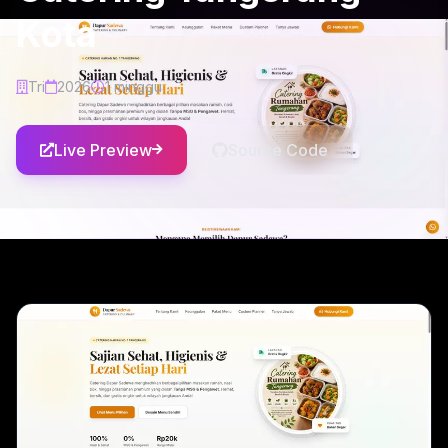
Kota
Tri
2026
1 minggu
Live Preview
Source Code