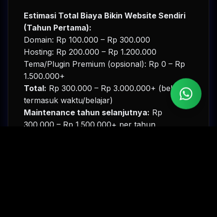
Estimasi Total Biaya Bikin Website Sendiri
(Tahun Pertama):
Domain: Rp 100.000 – Rp 300.000
Hosting: Rp 200.000 – Rp 1.200.000
Tema/Plugin Premium (opsional): Rp 0 – Rp
1.500.000+
Total:
Rp 300.000 – Rp 3.000.000+ (belum
termasuk waktu/belajar)
Maintenance tahun selanjutnya:
Rp
300.000 – Rp 1.500.000+ per tahun
Kesimpulan:
Cocok untuk blog pribadi, portfolio, atau
bisnis kecil yang ingin mencoba dengan biaya
awal minimal dan waktu luang.
Harga Jasa Pembuatan