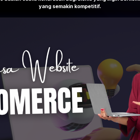
yang semakin kompetitif.