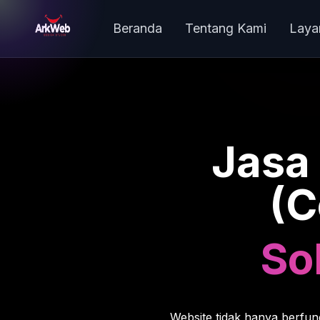
Beranda
Tentang Kami
Laya
Jasa
(C
Sol
Website tidak hanya berfung