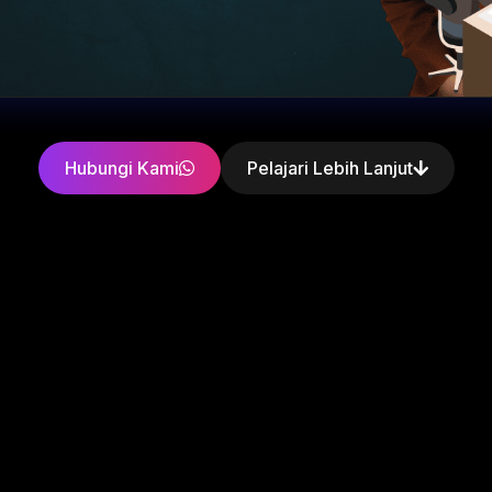
Hubungi Kami
Pelajari Lebih Lanjut