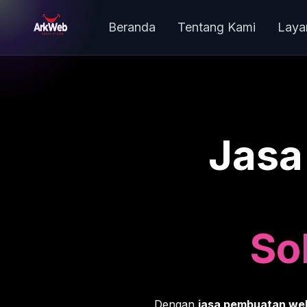
Beranda
Tentang Kami
Laya
Jasa
Sol
Dengan
jasa pembuatan we