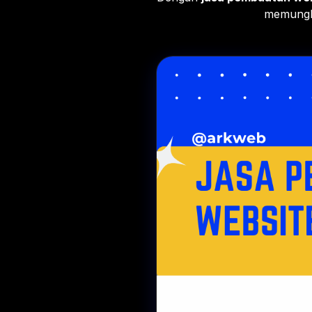
memungk