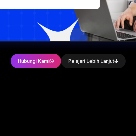
Hubungi Kami
Pelajari Lebih Lanjut