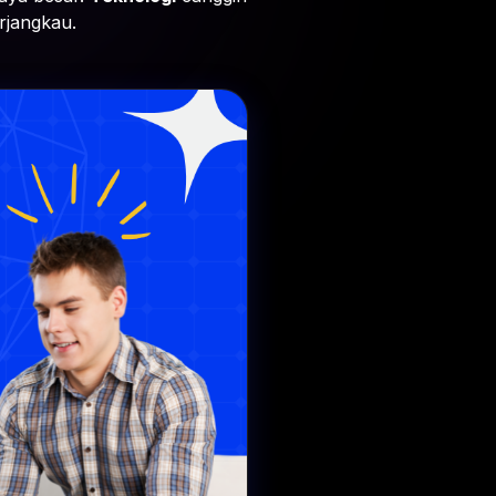
rjangkau.