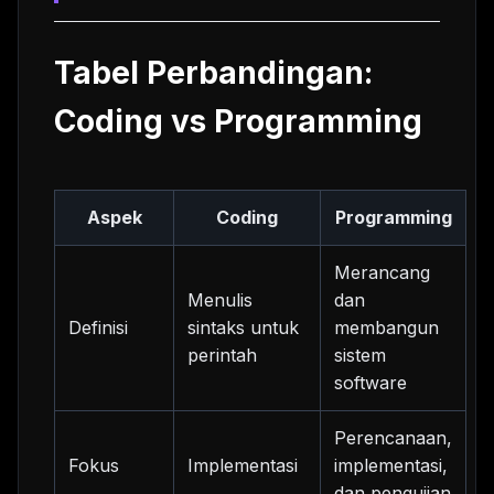
Tabel Perbandingan:
Coding vs Programming
Aspek
Coding
Programming
Merancang
Menulis
dan
Definisi
sintaks untuk
membangun
perintah
sistem
software
Perencanaan,
Fokus
Implementasi
implementasi,
dan pengujian