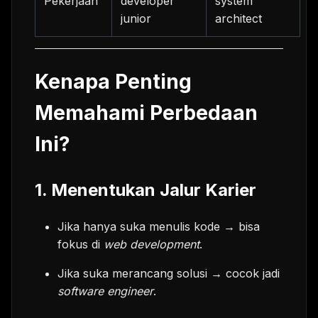
Pekerjaan
developer
system
junior
architect
Kenapa Penting
Memahami Perbedaan
Ini?
1.
Menentukan Jalur Karier
Jika hanya suka menulis kode → bisa
fokus di
web development
.
Jika suka merancang solusi → cocok jadi
software engineer
.