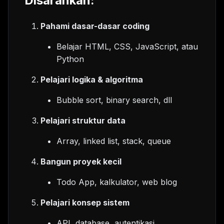
Disarankan:
Pahami dasar-dasar coding
Belajar HTML, CSS, JavaScript, atau
Python
Pelajari logika & algoritma
Bubble sort, binary search, dll
Pelajari struktur data
Array, linked list, stack, queue
Bangun proyek kecil
Todo App, kalkulator, web blog
Pelajari konsep sistem
API, database, autentikasi