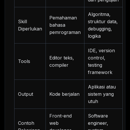
Algoritma,
Pemahaman
Skill
struktur data,
bahasa
Diperlukan
debugging,
pemrograman
logika
IDE, version
Editor teks,
control,
Tools
compiler
testing
framework
Aplikasi atau
Output
Kode berjalan
sistem yang
utuh
Front-end
Software
Contoh
web
engineer,