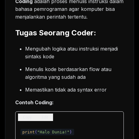
Coding
adalah proses menulis instruksi dalam
bahasa pemrograman agar komputer bisa
menjalankan perintah tertentu.
Tugas Seorang Coder:
Mengubah logika atau instruksi menjadi
sintaks kode
Menulis kode berdasarkan flow atau
algoritma yang sudah ada
Memastikan tidak ada syntax error
Contoh Coding:
python
Copy
Edit
print
(
"Halo Dunia!"
)