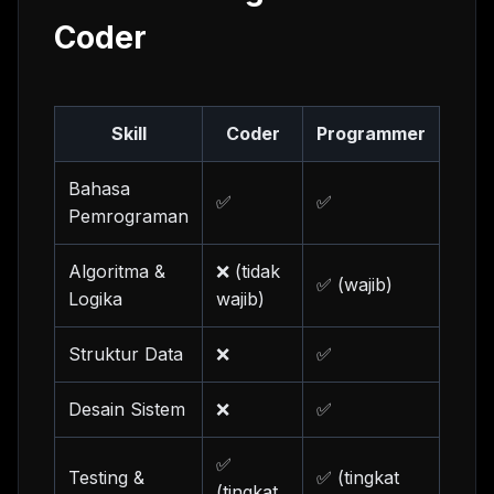
Coder
Skill
Coder
Programmer
Bahasa
✅
✅
Pemrograman
Algoritma &
❌ (tidak
✅ (wajib)
Logika
wajib)
Struktur Data
❌
✅
Desain Sistem
❌
✅
✅
Testing &
✅ (tingkat
(tingkat