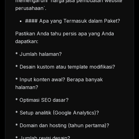
memengaruhi `harga jasa pembuatan website
perusahaan`.
#### Apa yang Termasuk dalam Paket?
Pastikan Anda tahu persis apa yang Anda
dapatkan:
* Jumlah halaman?
* Desain kustom atau template modifikasi?
* Input konten awal? Berapa banyak
halaman?
* Optimasi SEO dasar?
* Setup analitik (Google Analytics)?
* Domain dan hosting (tahun pertama)?
* Jumlah revisi desain?