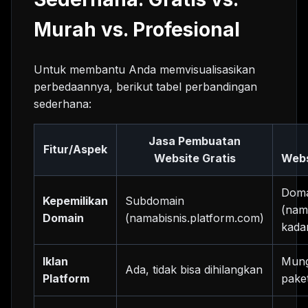
Murah vs. Profesional
Untuk membantu Anda memvisualisasikan
perbedaannya, berikut tabel perbandingan
sederhana:
Jasa Pembuatan
Fitur/Aspek
Website
Gratis
Web
Doma
Kepemilikan
Subdomain
(nam
Domain
(namabisnis.platform.com)
kada
Iklan
Mung
Ada, tidak bisa dihilangkan
Platform
pake