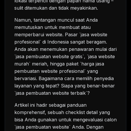
lokasi terpencil dengan papan nama usang –
sulit ditemukan dan tidak meyakinkan.
Namun, tantangan muncul saat Anda
memutuskan untuk membuat atau
memperbarui website. Pasar `jasa website
profesional` di Indonesia sangat beragam.
Anda akan menemukan penawaran mulai dari
`jasa pembuatan website gratis`, `jasa website
murah` meriah, hingga paket `harga jasa
pembuatan website profesional` yang
bervariasi. Bagaimana cara memilih penyedia
layanan yang tepat? Siapa yang benar-benar
`jasa pembuatan website terbaik`?
Artikel ini hadir sebagai panduan
komprehensif, sebuah checklist detail yang
bisa Anda gunakan untuk mengevaluasi calon
`jasa pembuatan website` Anda. Dengan