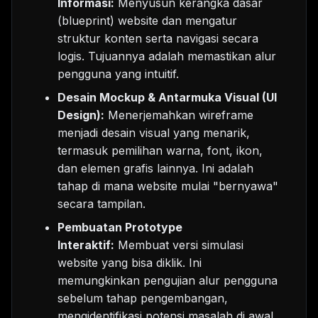
Informasi:
Menyusun kerangka dasar
(blueprint) website dan mengatur
struktur konten serta navigasi secara
logis. Tujuannya adalah memastikan alur
pengguna yang intuitif.
Desain Mockup & Antarmuka Visual (UI
Design):
Menerjemahkan wireframe
menjadi desain visual yang menarik,
termasuk pemilihan warna, font, ikon,
dan elemen grafis lainnya. Ini adalah
tahap di mana website mulai "bernyawa"
secara tampilan.
Pembuatan Prototype
Interaktif:
Membuat versi simulasi
website yang bisa diklik. Ini
memungkinkan pengujian alur pengguna
sebelum tahap pengembangan,
mengidentifikasi potensi masalah di awal.