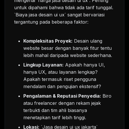
mengenai `harga jasa desain ui ux`. Penting
untuk dipahami bahwa tidak ada tarif tunggal.
`Biaya jasa desain ui ux` sangat bervariasi
tergantung pada beberapa faktor:
Kompleksitas Proyek:
Desain ulang
website besar dengan banyak fitur tentu
lebih mahal daripada website sederhana.
Lingkup Layanan:
Apakah hanya UI,
hanya UX, atau layanan lengkap?
Apakah termasuk riset pengguna
mendalam dan pengujian ekstensif?
Pengalaman & Reputasi Penyedia:
Biro
atau freelancer dengan rekam jejak
terbukti dan tim ahli biasanya
menetapkan tarif lebih tinggi.
Lokasi:
`Jasa desain ui ux jakarta`