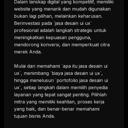
Dalam lanskap digital yang kompetitif, memiliki
website yang menarik dan mudah digunakan
bukan lagi pilihan, melainkan keharusan.
Berinvestasi pada `jasa desain ui ux`
profesional adalah langkah strategis untuk
meningkatkan kepuasan pengguna,
mendorong konversi, dan memperkuat citra
merek Anda.
Mulai dari memahami `apa itu jasa desain ui
ux`, menimbang `biaya jasa desain ui ux`,
hingga menelusuri `portofolio jasa desain ui
ux`, setiap langkah dalam memilih penyedia
layanan yang tepat sangat penting. Pilihlah
mitra yang memiliki keahlian, proses kerja
yang baik, dan benar-benar memahami
tujuan bisnis Anda.