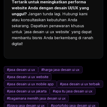
Tertarik untuk meningkatkan performa
website Anda dengan desain UI/UX yang
unggul?
Jangan tunda lagi. Hubungi kami
atau konsultasikan kebutuhan Anda
sekarang. Dapatkan penawaran khusus
untuk `jasa desain ui ux website` yang dapat
membantu bisnis Anda berkembang di ranah
digital!
#jasa desain ui ux
#harga jasa desain ui ux
#jasa desain ui ux website
#jasa desain ui ux mobile app
#jasa desain ui ux terbaik
#jasa desain ui ux jakarta
#apa itu jasa desain ui ux
#bagaimana memilih jasa desain ui ux
#biaya jasa desain ui ux
#portofolio jasa desain ui ux