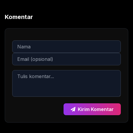
Komentar
Kirim Komentar