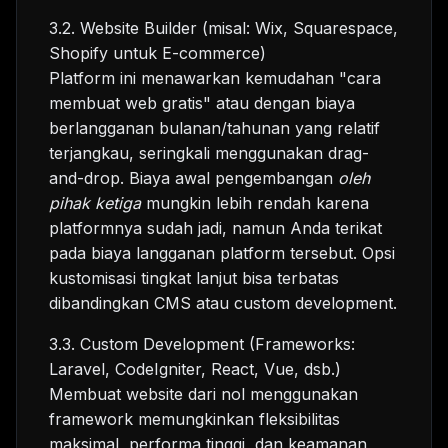
3.2. Website Builder (misal: Wix, Squarespace,
Shopify untuk E-commerce)
Platform ini menawarkan kemudahan "cara
membuat web gratis" atau dengan biaya
berlangganan bulanan/tahunan yang relatif
terjangkau, seringkali menggunakan drag-
and-drop. Biaya awal pengembangan
oleh
pihak ketiga
mungkin lebih rendah karena
platformnya sudah jadi, namun Anda terikat
pada biaya langganan platform tersebut. Opsi
kustomisasi tingkat lanjut bisa terbatas
dibandingkan CMS atau custom development.
3.3. Custom Development (Frameworks:
Laravel, CodeIgniter, React, Vue, dsb.)
Membuat website dari nol menggunakan
framework memungkinkan fleksibilitas
maksimal, performa tinggi, dan keamanan