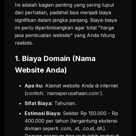
Ini adalah bagian penting yang sering luput
dari perhatian, padahal bisa menjadi biaya
signifikan dalam jangka panjang. Biaya-biaya
ini perlu dipertimbangkan agar total "harga
jasa pembuatan website" yang Anda hitung
realistis.
1. Biaya Domain (Nama
Website Anda)
Apa itu:
Alamat website Anda di internet
(contoh: `namaperusahaan.com`).
Sifat Biaya:
Tahunan.
Estimasi Biaya:
Sekitar Rp 150.000 - Rp
400.000 per tahun (tergantung ekstensi
domain seperti .com, .id, .co.id, dll.).
Domain premium bisa jauh lebih mahal di