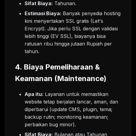
Sifat Biaya:
Tahunan.
Estimasi Biaya:
Banyak penyedia hosting
kini menyertakan SSL gratis (Let's
Encrypt). Jika perlu SSL dengan validasi
lebih tinggi (EV SSL), biayanya bisa
ratusan ribu hingga jutaan Rupiah per
tahun.
4. Biaya Pemeliharaan &
Keamanan (Maintenance)
Apa itu:
Layanan untuk memastikan
website tetap berjalan lancar, aman, dan
diperbarui (update CMS, plugin, tema;
backup rutin; monitoring keamanan;
perbaikan bug minor).
Sifat Biaya:
Bulanan atau Tahunan