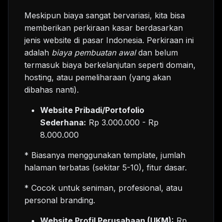
Meskipun biaya sangat bervariasi, kita bisa
memberikan perkiraan kasar berdasarkan
jenis website di pasar Indonesia. Perkiraan ini
adalah
biaya pembuatan awal
dan belum
termasuk biaya berkelanjutan seperti domain,
hosting, atau pemeliharaan (yang akan
dibahas nanti).
Website Pribadi/Portofolio
Sederhana:
Rp 3.000.000 - Rp
8.000.000
* Biasanya menggunakan template, jumlah
halaman terbatas (sekitar 5-10), fitur dasar.
* Cocok untuk seniman, profesional, atau
personal branding.
Website Profil Perusahaan (UKM):
Rp