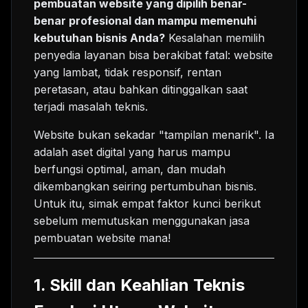
pembuatan website yang dipilih benar-
benar profesional dan mampu memenuhi
kebutuhan bisnis Anda?
Kesalahan memilih
penyedia layanan bisa berakibat fatal: website
yang lambat, tidak responsif, rentan
peretasan, atau bahkan ditinggalkan saat
terjadi masalah teknis.
Website bukan sekadar "tampilan menarik". Ia
adalah aset digital yang harus mampu
berfungsi optimal, aman, dan mudah
dikembangkan seiring pertumbuhan bisnis.
Untuk itu, simak empat faktor kunci berikut
sebelum memutuskan menggunakan jasa
pembuatan website mana!
1. Skill dan Keahlian Teknis