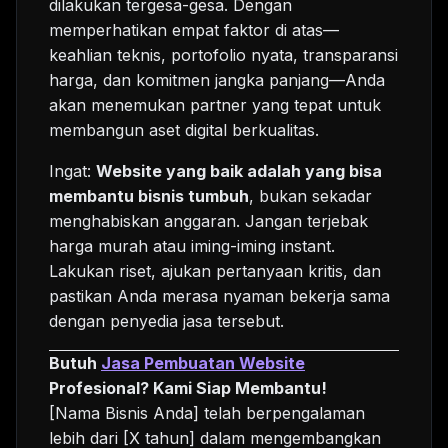
dilakukan tergesa-gesa. Dengan
memperhatikan empat faktor di atas—
keahlian teknis, portofolio nyata, transparansi
harga, dan komitmen jangka panjang—Anda
akan menemukan partner yang tepat untuk
membangun aset digital berkualitas.
Ingat:
Website yang baik adalah yang bisa
membantu bisnis tumbuh
, bukan sekadar
menghabiskan anggaran. Jangan terjebak
harga murah atau iming-iming instant.
Lakukan riset, ajukan pertanyaan kritis, dan
pastikan Anda merasa nyaman bekerja sama
dengan penyedia jasa tersebut.
Butuh
Jasa Pembuatan Website
Profesional? Kami Siap Membantu!
[Nama Bisnis Anda] telah berpengalaman
lebih dari [X tahun] dalam mengembangkan