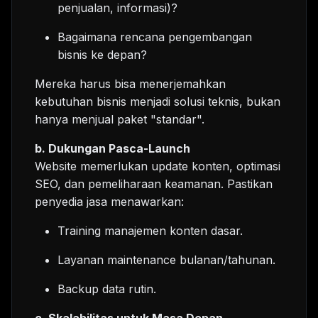
penjualan, informasi)?
Bagaimana rencana pengembangan
bisnis ke depan?
Mereka harus bisa menerjemahkan
kebutuhan bisnis menjadi solusi teknis, bukan
hanya menjual paket "standar".
b. Dukungan Pasca-Launch
Website memerlukan update konten, optimasi
SEO, dan pemeliharaan keamanan. Pastikan
penyedia jasa menawarkan:
Training manajemen konten dasar.
Layanan maintenance bulanan/tahunan.
Backup data rutin.
c. Skalabilitas untuk Masa Depan