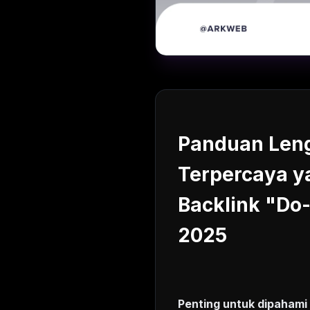
Panduan Leng
Terpercaya 
Backlink "Do-
2025
Penting untuk dipahami