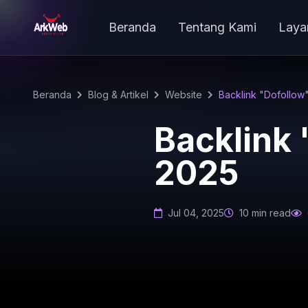
Beranda
Tentang Kami
Laya
Beranda
Blog & Artikel
Website
Backlink "Dofollow"
Backlink 
2025
Jul 04, 2025
10 min read