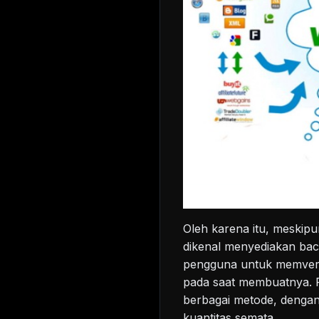
Oleh karena itu, meskipun
dikenal menyediakan back
pengguna untuk memverifi
pada saat membuatnya. Pr
berbagai metode, denga
kuantitas semata.