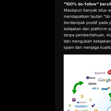
"100% do-follow" bersi
Meskipun banyak situs 
mendapatkan tautan "do
berdampak positif pada 
kebijakan dari platform-
tanpa pemberitahuan. Adm
dan mengubah kebijakan
spam dan menjaga kualita