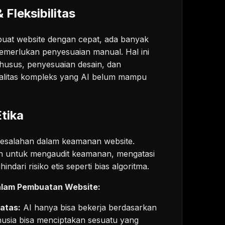
 Fleksibilitas
uat website dengan cepat, ada banyak
emerlukan penyesuaian manual. Hal ini
 khusus, penyesuaian desain, dan
litas kompleks yang AI belum mampu
tika
kesalahan dalam keamanan website.
an untuk mengaudit keamanan, mengatasi
dari risiko etis seperti bias algoritma.
dalam Pembuatan Website:
atas:
AI hanya bisa bekerja berdasarkan
usia bisa menciptakan sesuatu yang