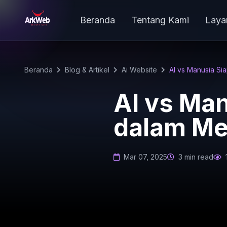
Beranda
Tentang Kami
Laya
Beranda
Blog & Artikel
Ai Website
AI vs Manusia S
AI vs Man
dalam Me
Mar 07, 2025
3 min read