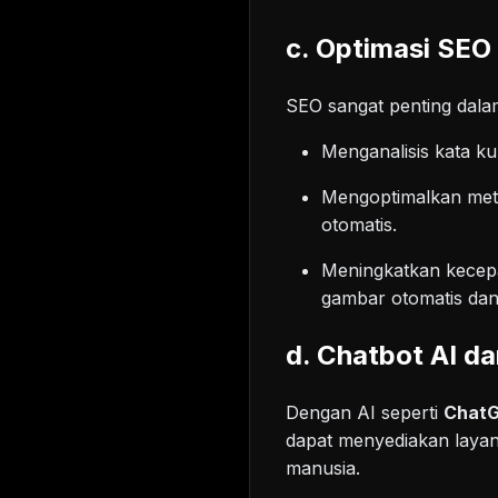
c. Optimasi SEO
SEO sangat penting dal
Menganalisis kata ku
Mengoptimalkan meta
otomatis.
Meningkatkan kecepa
gambar otomatis dan 
d. Chatbot AI d
Dengan AI seperti
ChatG
dapat menyediakan layan
manusia.