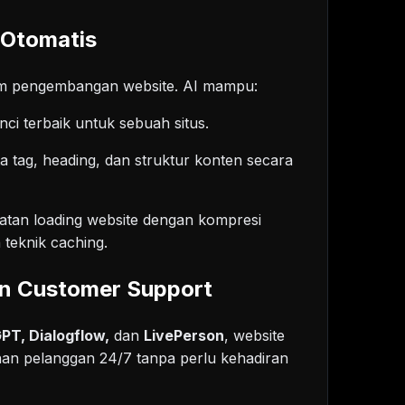
 Otomatis
am pengembangan website. AI mampu:
nci terbaik untuk sebuah situs.
 tag, heading, dan struktur konten secara
tan loading website dengan kompresi
teknik caching.
an Customer Support
PT, Dialogflow,
dan
LivePerson
, website
an pelanggan 24/7 tanpa perlu kehadiran