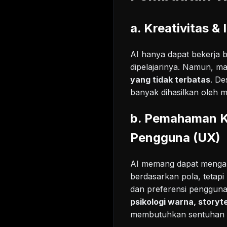
a. Kreativitas & 
AI hanya dapat bekerja 
dipelajarinya. Namun, ma
yang tidak terbatas
. De
banyak dihasilkan oleh m
b. Pemahaman K
Pengguna (UX)
AI memang dapat mengan
berdasarkan pola, tetap
dan preferensi penggun
psikologi warna, storyt
membutuhkan sentuhan 