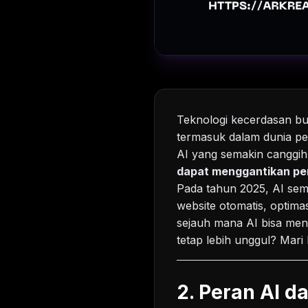
Teknologi kecerdasan bu
termasuk dalam dunia p
AI yang semakin canggih
dapat menggantikan pe
Pada tahun 2025, AI se
website otomatis, optima
sejauh mana AI bisa men
tetap lebih unggul? Mari
2. Peran AI 