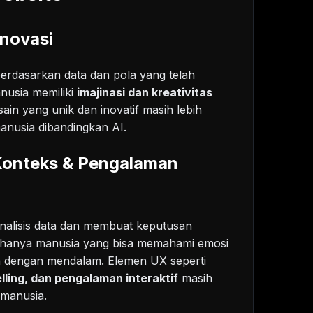
Inovasi
berdasarkan data dan pola yang telah
nusia memiliki
imajinasi dan kreativitas
sain yang unik dan inovatif masih lebih
anusia dibandingkan AI.
onteks & Pengalaman
alisis data dan membuat keputusan
i hanya manusia yang bisa memahami emosi
a dengan mendalam. Elemen UX seperti
elling, dan pengalaman interaktif
masih
manusia.