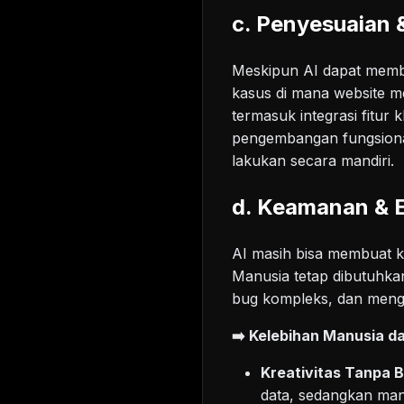
c. Penyesuaian &
Meskipun AI dapat memb
kasus di mana website m
termasuk integrasi fitur
pengembangan fungsiona
lakukan secara mandiri.
d. Keamanan & E
AI masih bisa membuat 
Manusia tetap dibutuhk
bug kompleks, dan menghin
➡️ Kelebihan Manusia 
Kreativitas Tanpa B
data, sedangkan man