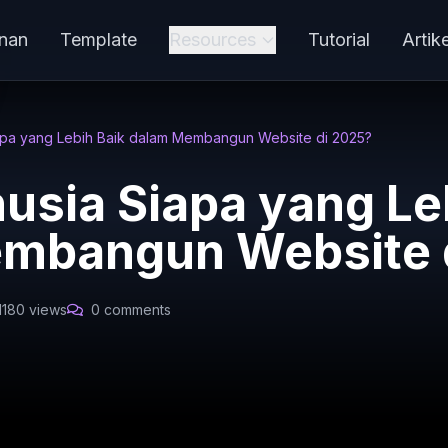
nan
Template
Resources
Tutorial
Artike
iapa yang Lebih Baik dalam Membangun Website di 2025?
usia Siapa yang Le
mbangun Website 
1180 views
0 comments