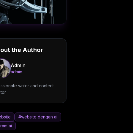
out the Author
Admin
admin
ssionate writer and content
tor.
ebsite
#website dengan ai
ram ai