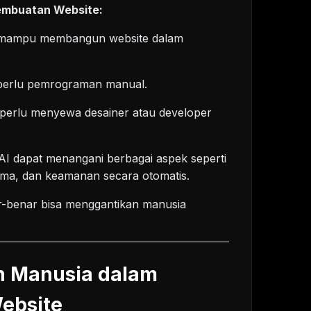
Pembuatan Website:
mampu membangun website dalam
perlu pemrograman manual.
perlu menyewa desainer atau developer
AI dapat menangani berbagai aspek seperti
rma, dan keamanan secara otomatis.
-benar bisa menggantikan manusia
n Manusia dalam
ebsite